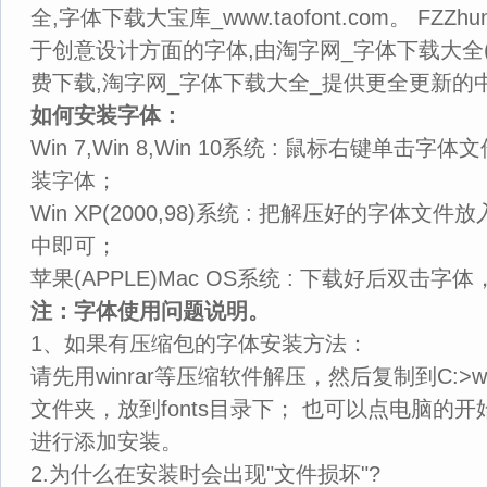
全,字体下载大宝库_www.taofont.com。 FZZh
于创意设计方面的字体,由淘字网_字体下载大全(www.
费下载,淘字网_字体下载大全_提供更全更新的
如何安装字体：
Win 7,Win 8,Win 10系统 : 鼠标右键单击字体文件
装字体；
Win XP(2000,98)系统 : 把解压好的字体文件放入 
中即可；
苹果(APPLE)Mac OS系统 : 下载好后双击
注：字体使用问题说明。
1、如果有压缩包的字体安装方法：
请先用winrar等压缩软件解压，然后复制到C:>windo
文件夹，放到fonts目录下； 也可以点电脑的开
进行添加安装。
2.为什么在安装时会出现"文件损坏"?