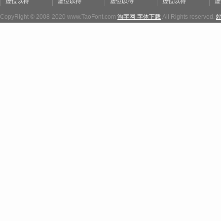
虚位以待
虚位以待
虚位以待
虚位以待
虚
CopyRight © 2008-2020 www.TaoFont.com
淘字网-字体下载
All Rights reserved.