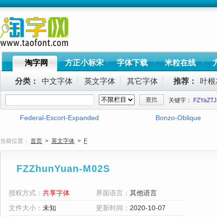
淘字网
方正小标宋
字体下载
米粒在线
分类：
中文字体
英文字体
其它字体
推荐：
叶根
关键字：
FZYaZTJ
Federal-Escort-Expanded
Bonzo-Oblique
当前位置：
首页
>
英文字体
>
F
FZZhunYuan-M02S
授权方式：
共享字体
界面语言：
其他语言
文件大小：
未知
更新时间：
2020-10-07