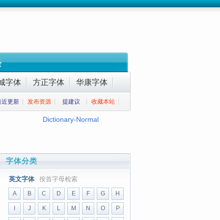
全
城字体
方正字体
华康字体
最近更新
发布资源
提建议
收藏本站
Dictionary-Normal
字体分类
英文字体
按首字母检索
A
B
C
D
E
F
G
H
I
J
K
L
M
N
O
P