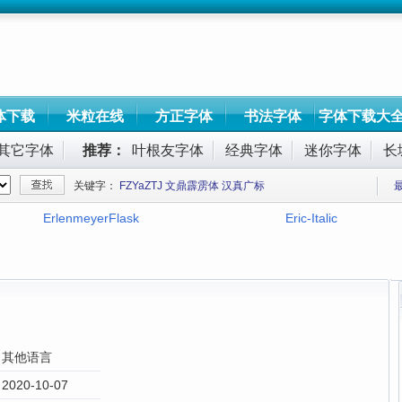
体下载
米粒在线
方正字体
书法字体
字体下载大
其它字体
推荐：
叶根友字体
经典字体
迷你字体
长
关键字：
FZYaZTJ
文鼎霹雳体
汉真广标
ErlenmeyerFlask
Eric-Italic
：
其他语言
：
2020-10-07