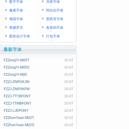
数字字体
另类字体
像素字体
阿拉伯字体
俄国字体
墨西哥字体
希腊罗马
条形码字体
图形设计字体
打包字体
最新字体
FZZongYi-M05T
10-07
FZZongYi-M05S
10-07
FZZongYi-M05
10-07
FZZJ-ZNRXKJW
10-07
FZZJ-ZNRXKFW
10-07
FZZJ-TTYBFONT
10-07
FZZJ-TTMBFONT
10-07
FZZJ-LJDFONT
10-07
FZZhunYuan-M02T
10-07
FZZhunYuan-M02S
10-07