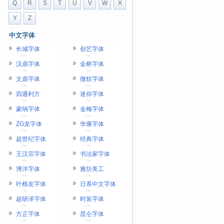
Q
R
S
T
U
V
W
X
Y
Z
中文字体
长城字体
创艺字体
汉鼎字体
金桥字体
文鼎字体
微软字体
四通利方
迷你字体
蒙纳字体
金梅字体
ZG龙字体
华康字体
超世纪字体
经典字体
王汉宗字体
书法家字体
博洋字体
雅坊美工
叶根友字体
日系中文字体
超研泽字体
时装字体
方正字体
昆仑字体