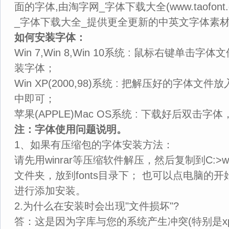
面的字体,由淘字网_字体下载大全(www.taofon
_字体下载大全_提供更全更新的中英文字体素
如何安装字体：
Win 7,Win 8,Win 10系统 : 鼠标右键单击字体文件
装字体；
Win XP(2000,98)系统 : 把解压好的字体文件放入 
中即可；
苹果(APPLE)Mac OS系统 : 下载好后双击
注：字体使用问题说明。
1、如果有压缩包的字体安装方法：
请先用winrar等压缩软件解压，然后复制到C:>windo
文件夹，放到fonts目录下； 也可以点电脑的开
进行添加安装。
2.为什么在安装时会出现"文件损坏"?
答：这是因为字库与您的系统产生冲突(特别是x