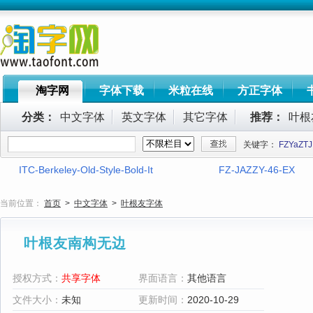
淘字网
字体下载
米粒在线
方正字体
分类：
中文字体
英文字体
其它字体
推荐：
叶根
关键字：
FZYaZTJ
ITC-Berkeley-Old-Style-Bold-It
FZ-JAZZY-46-EX
当前位置：
首页
>
中文字体
>
叶根友字体
叶根友南构无边
授权方式：
共享字体
界面语言：
其他语言
文件大小：
未知
更新时间：
2020-10-29