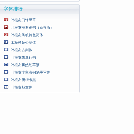
字体排行
叶根友刀锋黑草
叶根友蚕燕隶书（新春版）
叶根友风帆特色简体
太极禅苑心源体
叶根友古刻体
叶根友飘逸行书
叶根友飘然劲草繁
叶根友非主流钢笔手写体
叶根友唐楷卡黑
叶根友魅童体