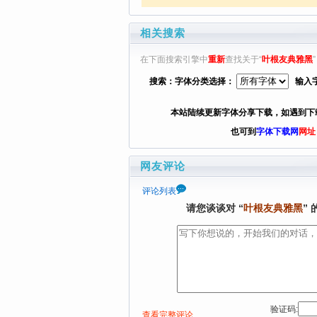
相关搜索
在下面搜索引擎中
重新
查找关于“
叶根友典雅黑
搜索：字体分类选择：
输入字
本站陆续更新字体分享下载，如遇到下
也可到
字体下载网
网址
网友评论
评论列表
请您谈谈对 “
叶根友典雅黑
”
验证码:
查看完整评论