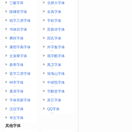
三极字库
北师大字体
陈继世字体
全真字体
锐字工房字体
手机字体
书体坊字体
苏新诗字体
腾祥字体
田氏字体
康熙字典字体
外字集字体
文泉驿字体
我字酷字体
新蒂字体
禹卫字体
造字工房字体
张海山字体
钟齐字体
中研院字体
逐浪字体
字酷堂字体
字体管家字体
其它字体
汉仪字体
QQ字体
华文字体
其他字体