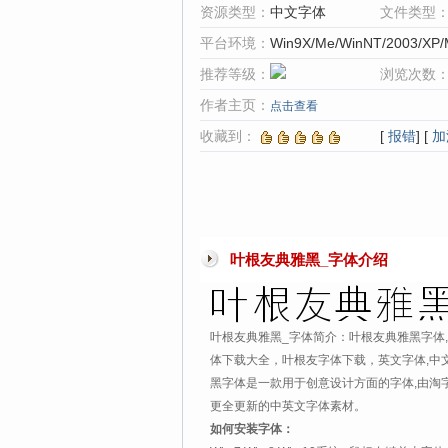
资源类型：
中文字体
文件类型
平台环境：
Win9X/Me/WinNT/2003/XP
推荐等级：
浏览次数
作者主页：
点击查看
收藏到：
[
报错
] [
加
叶根友典雅黑_字体介绍
叶根友典雅黑_字体简介：叶根友典雅黑字体,
体下载大全，叶根友字体下载，英文字体,中文字体,
黑字体是一款用于创意设计方面的字体,由淘字网_
更全更新的中英文字体素材。
如何安装字体：