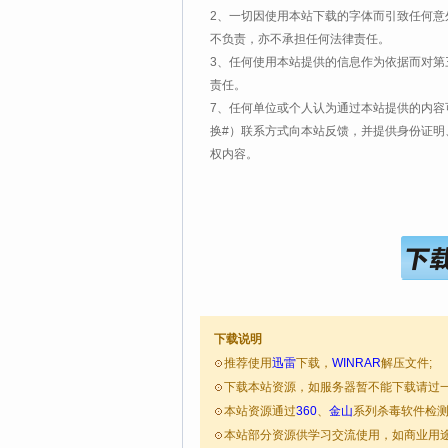
2、一切因使用本站下载的字体而引致任何
不负责，亦不承担任何法律责任。
3、任何使用本站提供的信息作为依据而对
责任。
7、任何单位或个人认为通过本站提供的内容可能涉
换#）联系方式向本站反馈，并提供身份证
权内容。
下载说明
推荐使用
迅雷
下载，
WINRAR
解压文件;
下载本站资源，如服务器暂不能下载请过一
本站资源通过
360
、
金山
系列杀毒软件检测
本站部分资源供学习交流使用，如商业用