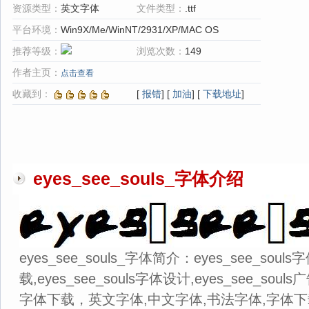
资源类型：
英文字体
文件类型：
.ttf
平台环境：
Win9X/Me/WinNT/2931/XP/MAC OS
推荐等级：
浏览次数：
149
作者主页：
点击查看
收藏到：
[
报错
] [
加油
] [
下载地址
]
eyes_see_souls_字体介绍
eyes_see_souls_字体简介：eyes_see_souls字
载,eyes_see_souls字体设计,eyes_see_s
字体下载，英文字体,中文字体,书法字体,字体