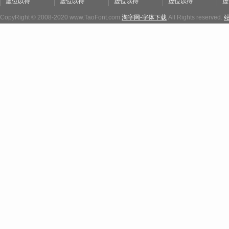
虚位以待
虚位以待
虚位以待
虚位以待
虚
CopyRight © 2008-2020 www.TaoFont.com
淘字网-字体下载
All Rights reserved.