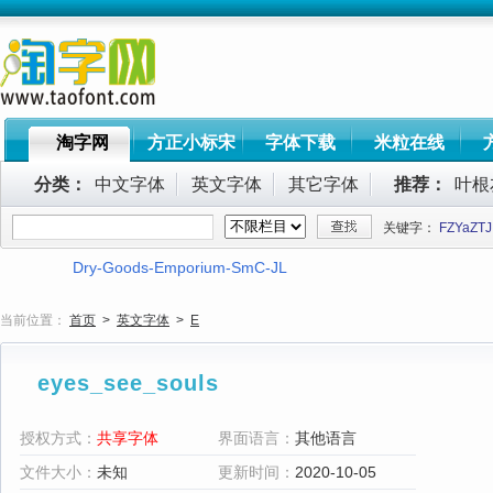
淘字网
方正小标宋
字体下载
米粒在线
分类：
中文字体
英文字体
其它字体
推荐：
叶根
关键字：
FZYaZTJ
Dry-Goods-Emporium-SmC-JL
当前位置：
首页
>
英文字体
>
E
eyes_see_souls
授权方式：
共享字体
界面语言：
其他语言
文件大小：
未知
更新时间：
2020-10-05