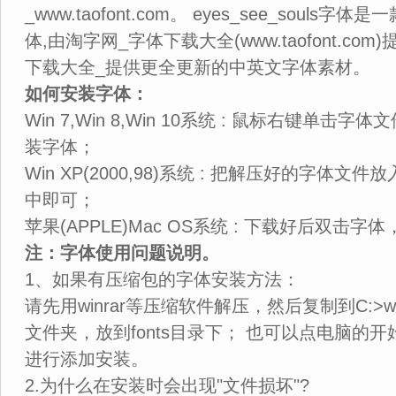
_www.taofont.com。 eyes_see_soul
体,由淘字网_字体下载大全(www.taofont.co
下载大全_提供更全更新的中英文字体素材。
如何安装字体：
Win 7,Win 8,Win 10系统 : 鼠标右键单击字体文件
装字体；
Win XP(2000,98)系统 : 把解压好的字体文件放入 
中即可；
苹果(APPLE)Mac OS系统 : 下载好后双击
注：字体使用问题说明。
1、如果有压缩包的字体安装方法：
请先用winrar等压缩软件解压，然后复制到C:>windo
文件夹，放到fonts目录下； 也可以点电脑的开
进行添加安装。
2.为什么在安装时会出现"文件损坏"?